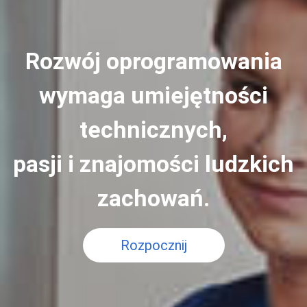
Rozwój oprogramowania
wymaga umiejętności
technicznych,
pasji i znajomości ludzkich
zachowań.
Rozpocznij