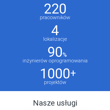
220
pracowników
4
lokalizacje
90
inżynierów oprogramowania
1000
projektów
Nasze usługi