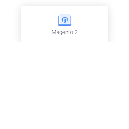
Magento 2
Platformy eCommerce
Strony internetowe