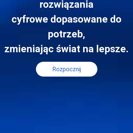
rozwiązania
cyfrowe dopasowane do
potrzeb,
zmieniając świat na lepsze.
Rozpocznij