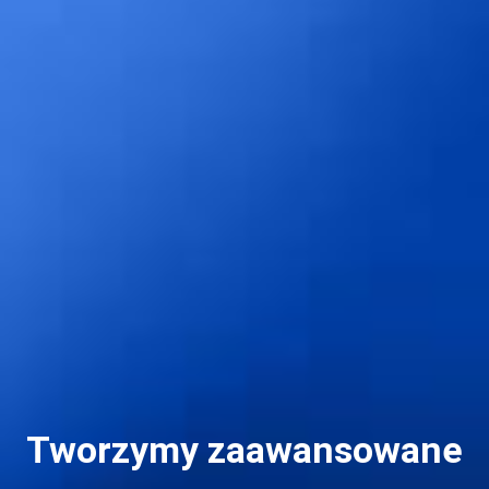
Tworzymy zaawansowane