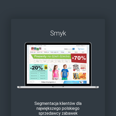
Smyk
Segmentacja klientów dla
największego polskiego
sprzedawcy zabawek