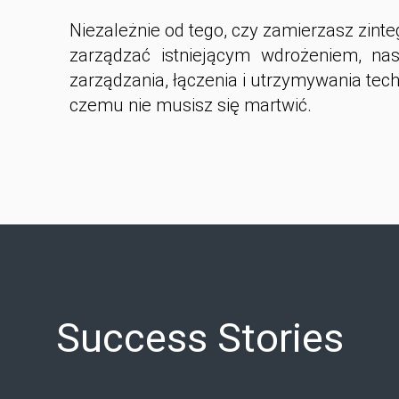
Niezależnie od tego, czy zamierzasz zint
zarządzać istniejącym wdrożeniem, na
zarządzania, łączenia i utrzymywania techn
czemu nie musisz się martwić.
Success Stories