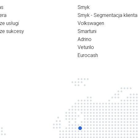
as
Smyk
era
Smyk - Segmentacja klienta
ze usługi
Volkswagen
ze sukcesy
Smartuni
Adrino
Veturilo
Eurocash