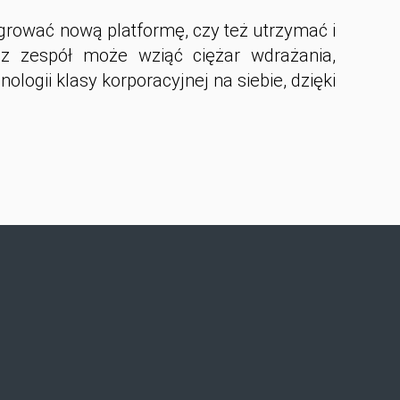
egrować nową platformę, czy też utrzymać i
sz zespół może wziąć ciężar wdrażania,
ologii klasy korporacyjnej na siebie, dzięki