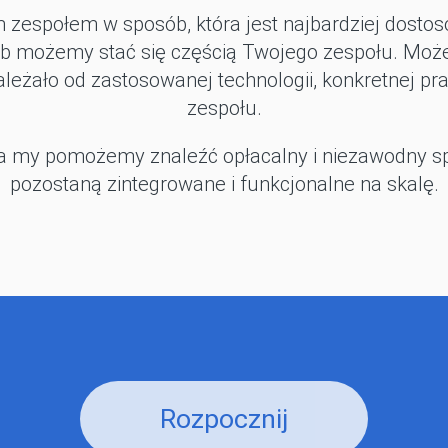
m zespołem w sposób, która jest najbardziej dost
 możemy stać się częścią Twojego zespołu. Może
ależało od zastosowanej technologii, konkretnej pr
zespołu.
, a my pomożemy znaleźć opłacalny i niezawodny s
pozostaną zintegrowane i funkcjonalne na skalę.
Rozpocznij