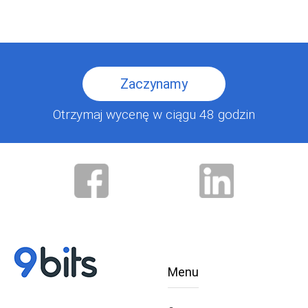
Zaczynamy
Otrzymaj wycenę w ciągu 48 godzin
Menu