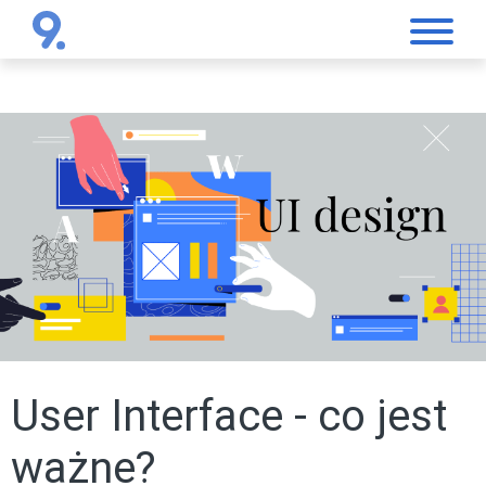
null
User Interface - co jest
ważne?