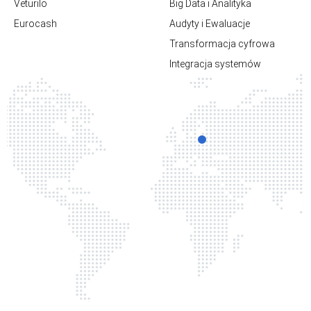
Veturilo
Big Data i Analityka
Eurocash
Audyty i Ewaluacje
Transformacja cyfrowa
Integracja systemów