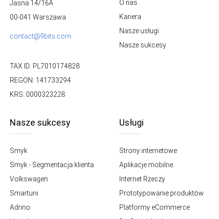
O nas
Jasna 14/16A
Kariera
00-041 Warszawa
Nasze usługi
contact@9bits.com
Nasze sukcesy
TAX ID: PL7010174828
REGON: 141733294
KRS: 0000323228
Nasze sukcesy
Usługi
Smyk
Strony internetowe
Smyk - Segmentacja klienta
Aplikacje mobilne
Volkswagen
Internet Rzeczy
Smartuni
Prototypowanie produktów
Adrino
Platformy eCommerce