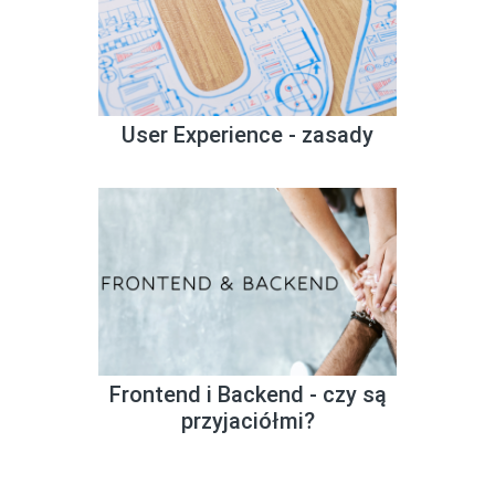
User Experience - zasady
Frontend i Backend - czy są
przyjaciółmi?