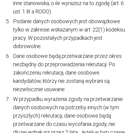
inne stanowiska, o ile wyrazisz na to zgodę (art. 6
ust. 1 lit a RODO).
Podanie danych osobowych jest obowiązkowe
tylko w zakresie wskazanym w art. 22(1) kodeksu
pracy. W pozostałych przypadkach jest
dobrowolne.
Dane osobowe będą przetwarzane przez okres
niezbędny do przeprowadzenia rekrutacji. Po
zakończeniu rekrutacji, dane osobowe
kandydatów, którzy nie zostaną wybrani są
niezwłocznie usuwane.
W przypadku wyrażenia zgody na przetwarzanie
danych osobowych na potrzeby innych (w tym
przyszłych) rekrutacji, dane osobowe będą
przetwarzane do czasu wycofania zgody, nie
dłużej jednak niż przez 2 lata. Jeżeli w tym czasie