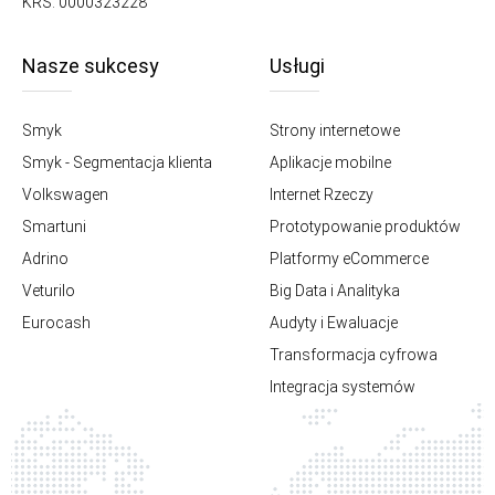
KRS: 0000323228
Nasze sukcesy
Usługi
Smyk
Strony internetowe
Smyk - Segmentacja klienta
Aplikacje mobilne
Volkswagen
Internet Rzeczy
Smartuni
Prototypowanie produktów
Adrino
Platformy eCommerce
Veturilo
Big Data i Analityka
Eurocash
Audyty i Ewaluacje
Transformacja cyfrowa
Integracja systemów