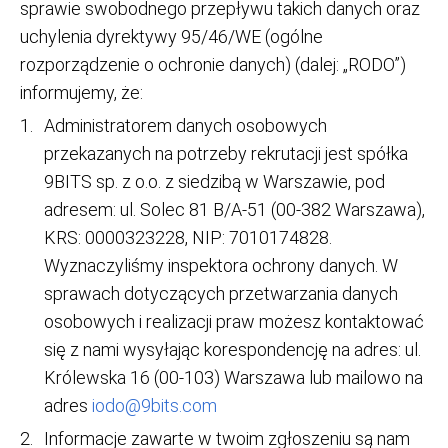
sprawie swobodnego przepływu takich danych oraz
uchylenia dyrektywy 95/46/WE (ogólne
rozporządzenie o ochronie danych) (dalej: „RODO”)
informujemy, że:
Administratorem danych osobowych
przekazanych na potrzeby rekrutacji jest spółka
9BITS sp. z o.o. z siedzibą w Warszawie, pod
adresem: ul. Solec 81 B/A-51 (00-382 Warszawa),
KRS: 0000323228, NIP: 7010174828.
Wyznaczyliśmy inspektora ochrony danych. W
sprawach dotyczących przetwarzania danych
osobowych i realizacji praw możesz kontaktować
się z nami wysyłając korespondencję na adres: ul.
Królewska 16 (00-103) Warszawa lub mailowo na
adres
iodo@9bits.com
Informacje zawarte w twoim zgłoszeniu są nam