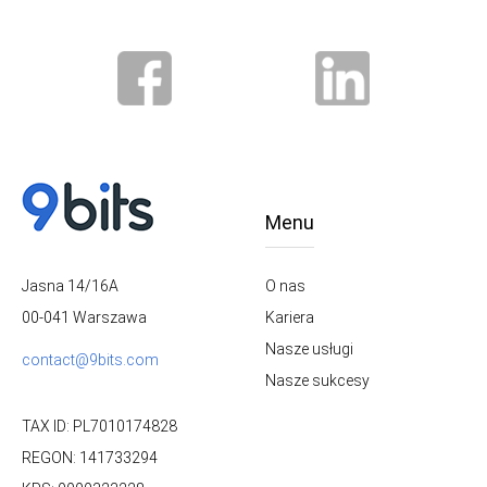
Menu
O nas
Jasna 14/16A
Kariera
00-041 Warszawa
Nasze usługi
contact@9bits.com
Nasze sukcesy
TAX ID: PL7010174828
REGON: 141733294