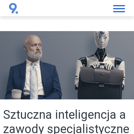
null
Sztuczna inteligencja a
zawody specjalistyczne