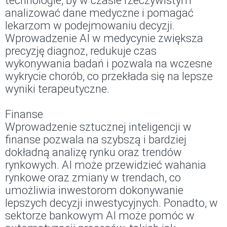
technologie, by w czasie rzeczywistym
analizować dane medyczne i pomagać
lekarzom w podejmowaniu decyzji.
Wprowadzenie AI w medycynie zwiększa
precyzję diagnoz, redukuje czas
wykonywania badań i pozwala na wczesne
wykrycie chorób, co przekłada się na lepsze
wyniki terapeutyczne.
Finanse
Wprowadzenie sztucznej inteligencji w
finanse pozwala na szybszą i bardziej
dokładną analizę rynku oraz trendów
rynkowych. AI może przewidzieć wahania
rynkowe oraz zmiany w trendach, co
umożliwia inwestorom dokonywanie
lepszych decyzji inwestycyjnych. Ponadto, w
sektorze bankowym AI może pomóc w