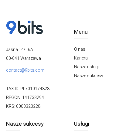
Menu
O nas
Jasna 14/16A
Kariera
00-041 Warszawa
Nasze usługi
contact@9bits.com
Nasze sukcesy
TAX ID: PL7010174828
REGON: 141733294
KRS: 0000323228
Nasze sukcesy
Usługi