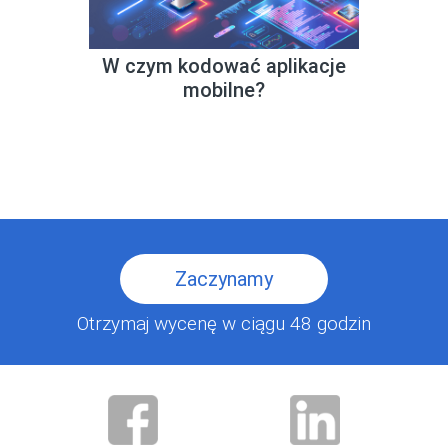
W czym kodować aplikacje
mobilne?
Zaczynamy
Otrzymaj wycenę w ciągu 48 godzin